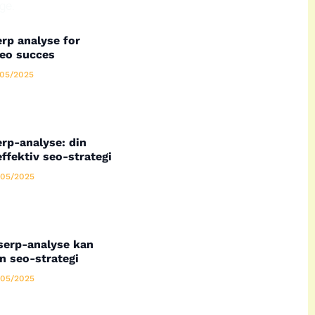
ge.
rp analyse for
seo succes
05/2025
rp-analyse: din
effektiv seo-strategi
05/2025
serp-analyse kan
n seo-strategi
05/2025