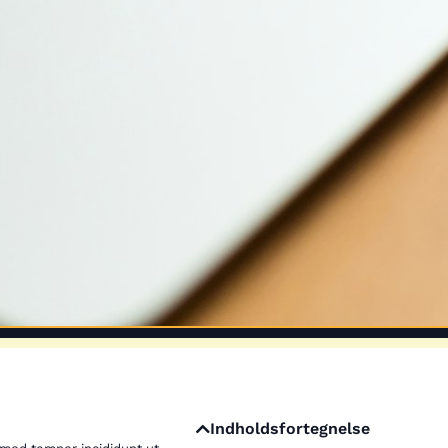
Indholdsfortegnelse