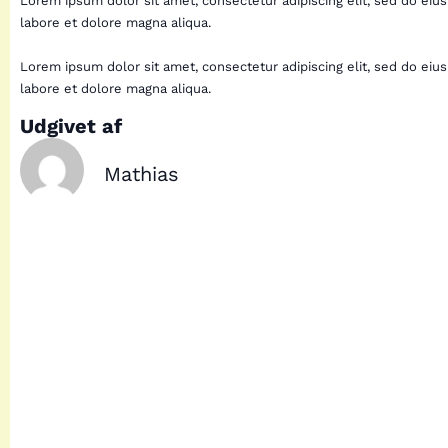
Lorem ipsum dolor sit amet, consectetur adipiscing elit, sed do eiu
labore et dolore magna aliqua.
Lorem ipsum dolor sit amet, consectetur adipiscing elit, sed do eiu
labore et dolore magna aliqua.
Udgivet af
Mathias