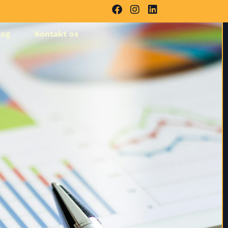
log
Kontakt os