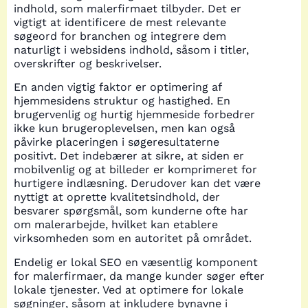
indhold, som malerfirmaet tilbyder. Det er
vigtigt at identificere de mest relevante
søgeord for branchen og integrere dem
naturligt i websidens indhold, såsom i titler,
overskrifter og beskrivelser.
En anden vigtig faktor er optimering af
hjemmesidens struktur og hastighed. En
brugervenlig og hurtig hjemmeside forbedrer
ikke kun brugeroplevelsen, men kan også
påvirke placeringen i søgeresultaterne
positivt. Det indebærer at sikre, at siden er
mobilvenlig og at billeder er komprimeret for
hurtigere indlæsning. Derudover kan det være
nyttigt at oprette kvalitetsindhold, der
besvarer spørgsmål, som kunderne ofte har
om malerarbejde, hvilket kan etablere
virksomheden som en autoritet på området.
Endelig er lokal SEO en væsentlig komponent
for malerfirmaer, da mange kunder søger efter
lokale tjenester. Ved at optimere for lokale
søgninger, såsom at inkludere bynavne i