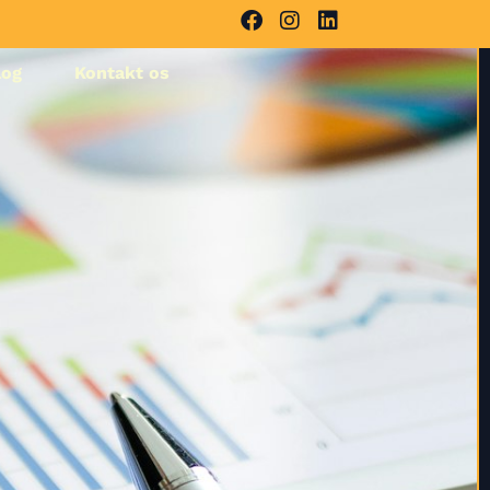
log
Kontakt os