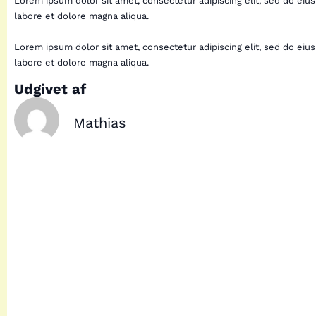
Lorem ipsum dolor sit amet, consectetur adipiscing elit, sed do eiu
labore et dolore magna aliqua.
Lorem ipsum dolor sit amet, consectetur adipiscing elit, sed do eiu
labore et dolore magna aliqua.
Udgivet af
Mathias