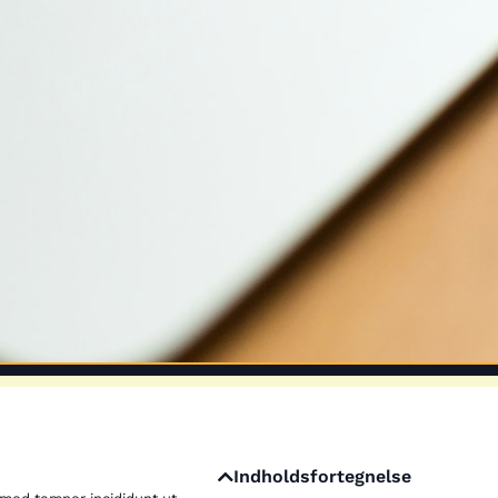
Indholdsfortegnelse