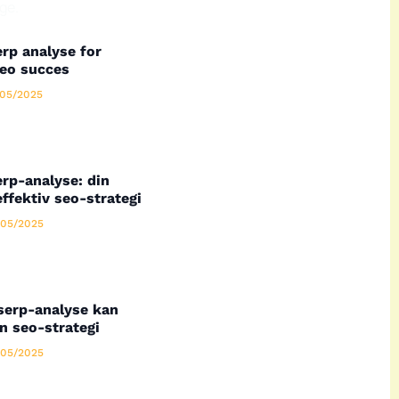
ge.
rp analyse for
seo succes
05/2025
rp-analyse: din
effektiv seo-strategi
05/2025
serp-analyse kan
n seo-strategi
05/2025