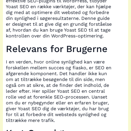
effektive SEO-plugins til WordPress, tilbyder
Yoast SEO en række værktøjer, der kan hjælpe
dig med at optimere dit websted og forbedre
din synlighed i søgeresultaterne. Denne guide
er designet til at give dig en grundig forståelse
af, hvordan du kan bruge Yoast SEO til at tage
kontrollen over din WordPress-optimering.
Relevans for Brugerne
I en verden, hvor online synlighed kan være
forskellen mellem succes og fiasko, er SEO en
afgørende komponent. Det handler ikke kun
om at tiltrække besøgende til din side, men
også om at sikre, at de finder det indhold, de
leder efter. Her spiller Yoast SEO en central
rolle ved at forenkle SEO-processen. Uanset
om du er nybegynder eller en erfaren bruger,
giver Yoast SEO dig de værktøjer, du har brug
for til at forbedre dit websteds synlighed og
tiltrække mere trafik.