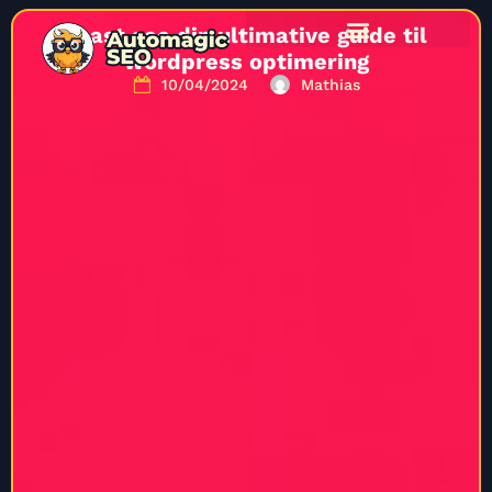
Yoast seo din ultimative guide til
wordpress optimering
10/04/2024
Mathias