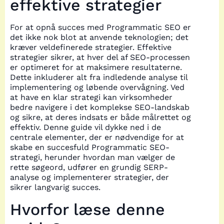
effektive strategier
For at opnå succes med Programmatic SEO er
det ikke nok blot at anvende teknologien; det
kræver veldefinerede strategier. Effektive
strategier sikrer, at hver del af SEO-processen
er optimeret for at maksimere resultaterne.
Dette inkluderer alt fra indledende analyse til
implementering og løbende overvågning. Ved
at have en klar strategi kan virksomheder
bedre navigere i det komplekse SEO-landskab
og sikre, at deres indsats er både målrettet og
effektiv. Denne guide vil dykke ned i de
centrale elementer, der er nødvendige for at
skabe en succesfuld Programmatic SEO-
strategi, herunder hvordan man vælger de
rette søgeord, udfører en grundig SERP-
analyse og implementerer strategier, der
sikrer langvarig succes.
Hvorfor læse denne