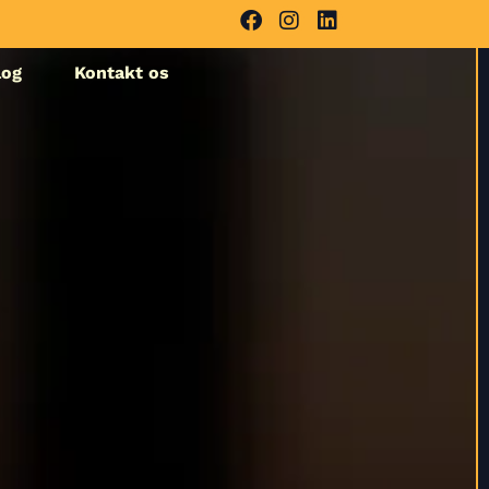
log
Kontakt os