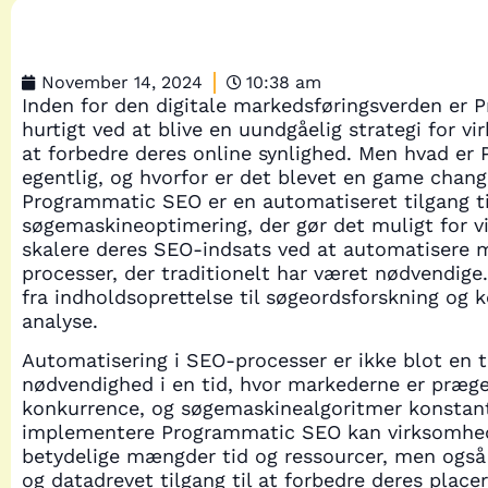
November 14, 2024
10:38 am
Inden for den digitale markedsføringsverden er
hurtigt ved at blive en uundgåelig strategi for v
at forbedre deres online synlighed. Men hvad e
egentlig, og hvorfor er det blevet en game chang
Programmatic SEO er en automatiseret tilgang ti
søgemaskineoptimering, der gør det muligt for 
skalere deres SEO-indsats ved at automatisere 
processer, der traditionelt har været nødvendige.
fra indholdsoprettelse til søgeordsforskning og 
analyse.
Automatisering i SEO-processer er ikke blot en t
nødvendighed i en tid, hvor markederne er præge
konkurrence, og søgemaskinealgoritmer konstant 
implementere Programmatic SEO kan virksomhed
betydelige mængder tid og ressourcer, men ogs
og datadrevet tilgang til at forbedre deres placer