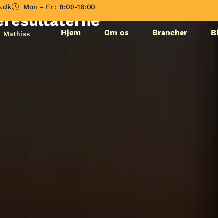
meligheder sådan
.dk
Mon - Fri: 8:00-16:00
eresultaterne
Hjem
Om os
Brancher
B
Mathias