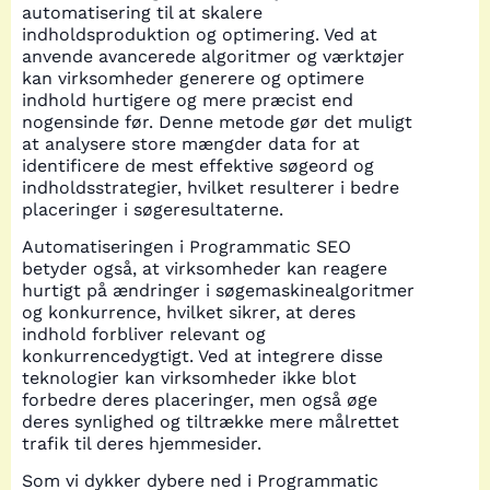
automatisering til at skalere
indholdsproduktion og optimering. Ved at
anvende avancerede algoritmer og værktøjer
kan virksomheder generere og optimere
indhold hurtigere og mere præcist end
nogensinde før. Denne metode gør det muligt
at analysere store mængder data for at
identificere de mest effektive søgeord og
indholdsstrategier, hvilket resulterer i bedre
placeringer i søgeresultaterne.
Automatiseringen i Programmatic SEO
betyder også, at virksomheder kan reagere
hurtigt på ændringer i søgemaskinealgoritmer
og konkurrence, hvilket sikrer, at deres
indhold forbliver relevant og
konkurrencedygtigt. Ved at integrere disse
teknologier kan virksomheder ikke blot
forbedre deres placeringer, men også øge
deres synlighed og tiltrække mere målrettet
trafik til deres hjemmesider.
Som vi dykker dybere ned i Programmatic