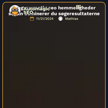
Programmatic seo hemmeligheder
sådan dominerer du søgeresultaterne
11/21/2024
Mathias