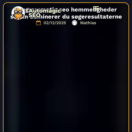
Programmatic seo hemmeligheder
sådan dominerer du søgeresultaterne
02/12/2025
Mathias