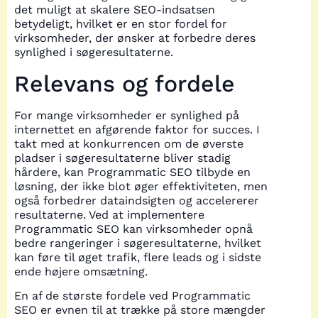
det muligt at skalere SEO-indsatsen
betydeligt, hvilket er en stor fordel for
virksomheder, der ønsker at forbedre deres
synlighed i søgeresultaterne.
Relevans og fordele
For mange virksomheder er synlighed på
internettet en afgørende faktor for succes. I
takt med at konkurrencen om de øverste
pladser i søgeresultaterne bliver stadig
hårdere, kan Programmatic SEO tilbyde en
løsning, der ikke blot øger effektiviteten, men
også forbedrer dataindsigten og accelererer
resultaterne. Ved at implementere
Programmatic SEO kan virksomheder opnå
bedre rangeringer i søgeresultaterne, hvilket
kan føre til øget trafik, flere leads og i sidste
ende højere omsætning.
En af de største fordele ved Programmatic
SEO er evnen til at trække på store mængder