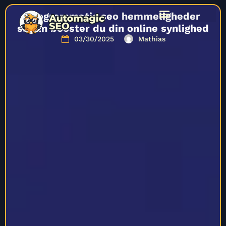
Programmatic seo hemmeligheder
sådan booster du din online synlighed
03/30/2025
Mathias