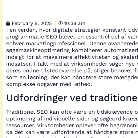
February 8, 2025
10:38 am
I en verden, hvor digitale strategier konstant udvi
programmatic SEO blevet en essentiel del af vær
enhver marketingprofessionel. Denne avancerede 
søgemaskineoptimering kombinerer automatiser
indsigt for at maksimere effektiviteten og skale
indsatser. I takt med at virksomheder søger nye
deres online tilstedeværelse på, stiger behovet
som en løsning, der kan håndtere store mængder
komplekse opgaver med lethed.
Udfordringer ved tradition
Traditionel SEO kan ofte være en tidskrævende 
optimering af individuelle sider og søgeord kræv
ressourcer. Virksomheder oplever ofte begrænsni
da det kan være udfordrende at håndtere store 