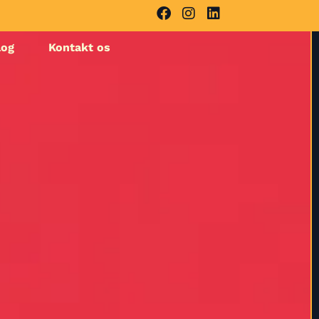
log
Kontakt os