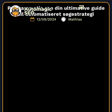
Programmatic seo din ultimative guide
til automatiseret søgestrategi
12/09/2024
Mathias