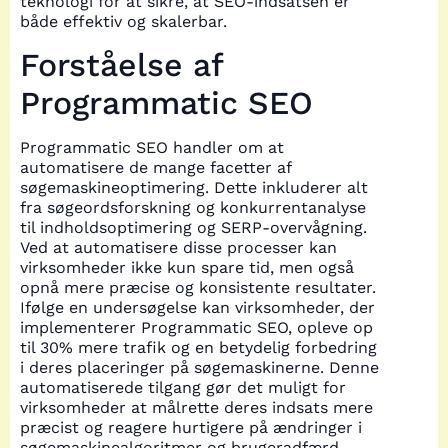
teknologi for at sikre, at SEO-indsatsen er
både effektiv og skalerbar.
Forståelse af
Programmatic SEO
Programmatic SEO handler om at
automatisere de mange facetter af
søgemaskineoptimering. Dette inkluderer alt
fra søgeordsforskning og konkurrentanalyse
til indholdsoptimering og SERP-overvågning.
Ved at automatisere disse processer kan
virksomheder ikke kun spare tid, men også
opnå mere præcise og konsistente resultater.
Ifølge en undersøgelse kan virksomheder, der
implementerer Programmatic SEO, opleve op
til 30% mere trafik og en betydelig forbedring
i deres placeringer på søgemaskinerne. Denne
automatiserede tilgang gør det muligt for
virksomheder at målrette deres indsats mere
præcist og reagere hurtigere på ændringer i
søgemaskinealgoritmer og brugeradfærd.