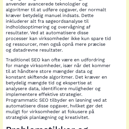
anvender avancerede teknologier og
algoritmer til at udføre opgaver, der normalt
kræver betydelig manuel indsats. Dette
inkluderer alt fra søgeordsanalyse til
indholdsoptimering og overvågning af
resultater. Ved at automatisere disse
processer kan virksomheder ikke kun spare tid
og ressourcer, men også opnå mere præcise
og datadrevne resultater.
Traditionel SEO kan ofte være en udfordring
for mange virksomheder, især når det kommer
til at håndtere store mængder data og
konstant skiftende algoritmer. Det kræver en
betydelig mængde tid og ekspertise at
analysere data, identificere muligheder og
implementere effektive strategier.
Programmatic SEO tilbyder en løsning ved at
automatisere disse opgaver, hvilket gør det
muligt for virksomheder at fokusere på
strategisk planlægning og kreativitet.