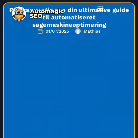
Programmatic seo din ultimative guide
til automatiseret
søgemaskineoptimering
01/07/2025
Mathias