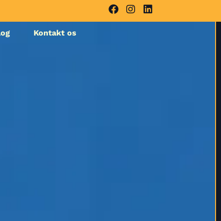
log
Kontakt os