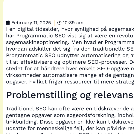
February 11, 2025
10:39 am
I en digital tidsalder, hvor synlighed på søgemask
har Programmatic SEO vist sig at være en revolut
søgemaskineoptimering. Men hvad er Programmat
hvordan adskiller det sig fra den traditionelle SE
Programmatic SEO udnytter automatisering og a
til at effektivisere og optimere SEO-processer. De
stedet for at håndtere hver enkelt SEO-opgave 
virksomheder automatisere mange af de gentagn
opgaver, hvilket frigør ressourcer til mere strategi
Problemstilling og relevans
Traditionel SEO kan ofte være en tidskrævende a
gentagne opgaver som søgeordsforskning, indho
linkbuilding. Disse opgaver er ikke kun tidskræ
udsatte for menneskelige fejl, der kan påvirke re