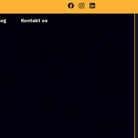
log
Kontakt os