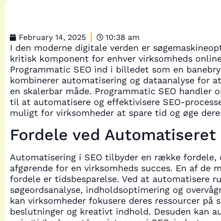
February 14, 2025
10:38 am
I den moderne digitale verden er søgemaskineop
kritisk komponent for enhver virksomheds onlin
Programmatic SEO ind i billedet som en banebry
kombinerer automatisering og dataanalyse for a
en skalerbar måde. Programmatic SEO handler o
til at automatisere og effektivisere SEO-processe
muligt for virksomheder at spare tid og øge deres
Fordele ved Automatiseret
Automatisering i SEO tilbyder en række fordele,
afgørende for en virksomheds succes. En af de 
fordele er tidsbesparelse. Ved at automatisere 
søgeordsanalyse, indholdsoptimering og overvågn
kan virksomheder fokusere deres ressourcer på s
beslutninger og kreativt indhold. Desuden kan a