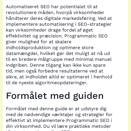
Automatiseret SEO har potentialet til at
revolutionere måden, hvorpå virksomheder
håndterer deres digitale markedsføring. Ved at
implementere automatisering i SEO-strategier
kan virksomheder drage fordel af øget
effektivitet og præcision. Programmatic SEO
giver mulighed for at skalere
indholdsproduktion og optimere store
datamængder, hvilket gør det muligt at nå ud
til en bredere målgruppe med minimal manuel
indgriben. Denne tilgang kan ikke kun spare
tid, men også forbedre resultaterne ved at
sikre, at indholdet altid er optimeret i henhold
til de nyeste algoritmeopdateringer.
Formålet med guiden
Formålet med denne guide er at udstyre dig
med de nødvendige værktøjer og strategier for
effektivt at implementere Programmatic SEO i
din virksomhed. Du vil lære praktiske metoder