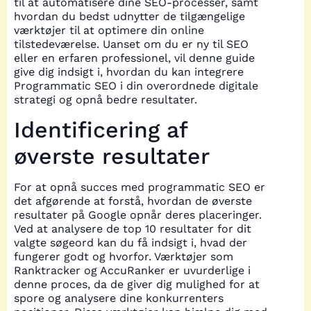
til at automatisere dine SEO-processer, samt
hvordan du bedst udnytter de tilgængelige
værktøjer til at optimere din online
tilstedeværelse. Uanset om du er ny til SEO
eller en erfaren professionel, vil denne guide
give dig indsigt i, hvordan du kan integrere
Programmatic SEO i din overordnede digitale
strategi og opnå bedre resultater.
Identificering af
øverste resultater
For at opnå succes med programmatic SEO er
det afgørende at forstå, hvordan de øverste
resultater på Google opnår deres placeringer.
Ved at analysere de top 10 resultater for dit
valgte søgeord kan du få indsigt i, hvad der
fungerer godt og hvorfor. Værktøjer som
Ranktracker og AccuRanker er uvurderlige i
denne proces, da de giver dig mulighed for at
spore og analysere dine konkurrenters