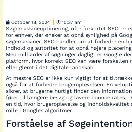
October 18, 2024
10:37 am
Søgemaskineoptimering, ofte forkortet SEO, er e
for enhver, der ønsker at opnå synlighed på Goo
søgemaskiner. SEO handler om at forbedre en hj
indhold og autoritet for at opnå højere placering
Med milliarder af søgninger dagligt er Google d
platform, hvor korrekt SEO kan være forskellen 
eller glemt i det digitale landskab.
At mestre SEO er ikke kun vigtigt for at tiltrækk
også for at forbedre brugeroplevelsen. En velo
sikrer, at brugerne hurtigt finder den information
fører til længere besøg og lavere bounce rates. De
en tid, hvor brugeroplevelse og indholdskvalitet s
rolle i Googles algoritmer.
Forståelse af Søgeintentio