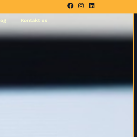
log
Kontakt os