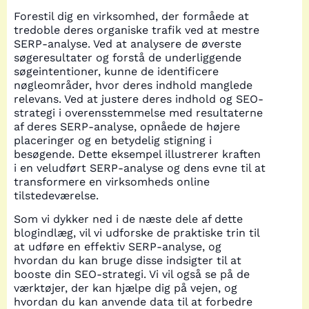
Forestil dig en virksomhed, der formåede at
tredoble deres organiske trafik ved at mestre
SERP-analyse. Ved at analysere de øverste
søgeresultater og forstå de underliggende
søgeintentioner, kunne de identificere
nøgleområder, hvor deres indhold manglede
relevans. Ved at justere deres indhold og SEO-
strategi i overensstemmelse med resultaterne
af deres SERP-analyse, opnåede de højere
placeringer og en betydelig stigning i
besøgende. Dette eksempel illustrerer kraften
i en veludført SERP-analyse og dens evne til at
transformere en virksomheds online
tilstedeværelse.
Som vi dykker ned i de næste dele af dette
blogindlæg, vil vi udforske de praktiske trin til
at udføre en effektiv SERP-analyse, og
hvordan du kan bruge disse indsigter til at
booste din SEO-strategi. Vi vil også se på de
værktøjer, der kan hjælpe dig på vejen, og
hvordan du kan anvende data til at forbedre