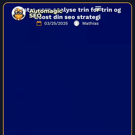
Mestre serp analyse trin for trin og
boost din seo strategi
03/25/2025
Mathias