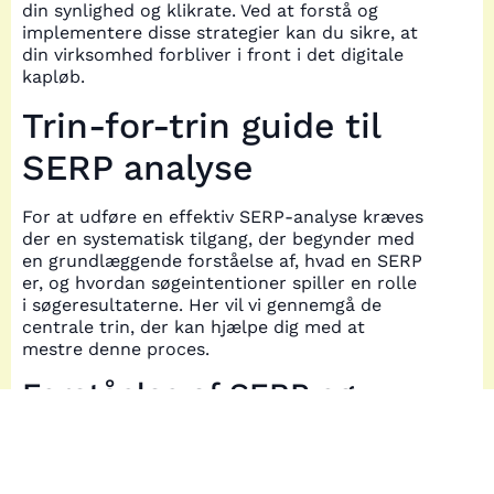
din synlighed og klikrate. Ved at forstå og
implementere disse strategier kan du sikre, at
din virksomhed forbliver i front i det digitale
kapløb.
Trin-for-trin guide til
SERP analyse
For at udføre en effektiv SERP-analyse kræves
der en systematisk tilgang, der begynder med
en grundlæggende forståelse af, hvad en SERP
er, og hvordan søgeintentioner spiller en rolle
i søgeresultaterne. Her vil vi gennemgå de
centrale trin, der kan hjælpe dig med at
mestre denne proces.
Forståelse af SERP og
søgeintention
Det første skridt i en SERP-analyse er at