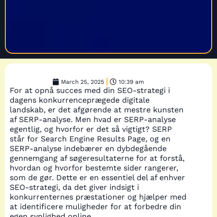
March 25, 2025
10:39 am
For at opnå succes med din SEO-strategi i
dagens konkurrenceprægede digitale
landskab, er det afgørende at mestre kunsten
af SERP-analyse. Men hvad er SERP-analyse
egentlig, og hvorfor er det så vigtigt? SERP
står for Search Engine Results Page, og en
SERP-analyse indebærer en dybdegående
gennemgang af søgeresultaterne for at forstå,
hvordan og hvorfor bestemte sider rangerer,
som de gør. Dette er en essentiel del af enhver
SEO-strategi, da det giver indsigt i
konkurrenternes præstationer og hjælper med
at identificere muligheder for at forbedre din
egen synlighed online.