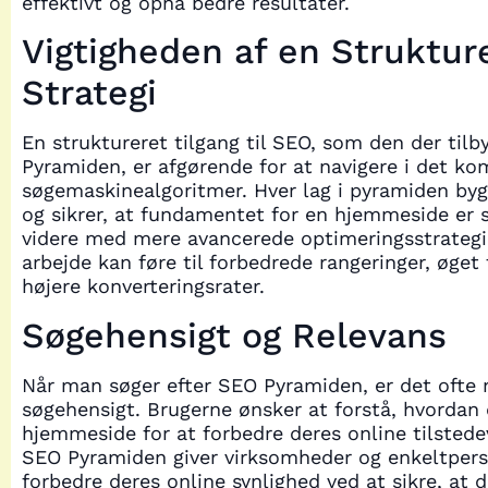
effektivt og opnå bedre resultater.
Vigtigheden af en Struktur
Strategi
En struktureret tilgang til SEO, som den der tilb
Pyramiden, er afgørende for at navigere i det ko
søgemaskinealgoritmer. Hver lag i pyramiden by
og sikrer, at fundamentet for en hjemmeside er so
videre med mere avancerede optimeringsstrategi
arbejde kan føre til forbedrede rangeringer, øget 
højere konverteringsrater.
Søgehensigt og Relevans
Når man søger efter SEO Pyramiden, er det ofte
søgehensigt. Brugerne ønsker at forstå, hvordan
hjemmeside for at forbedre deres online tilsted
SEO Pyramiden giver virksomheder og enkeltpers
forbedre deres online synlighed ved at sikre, at