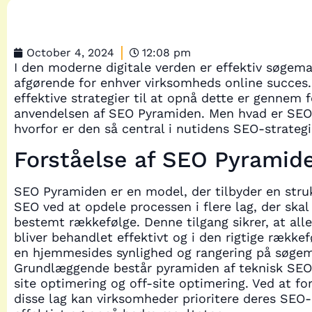
October 4, 2024
12:08 pm
I den moderne digitale verden er effektiv søgem
afgørende for enhver virksomheds online succes.
effektive strategier til at opnå dette er gennem 
anvendelsen af SEO Pyramiden. Men hvad er SEO
hvorfor er den så central i nutidens SEO-strategi
Forståelse af SEO Pyramid
SEO Pyramiden er en model, der tilbyder en strukt
SEO ved at opdele processen i flere lag, der skal
bestemt rækkefølge. Denne tilgang sikrer, at all
bliver behandlet effektivt og i den rigtige række
en hjemmesides synlighed og rangering på søgem
Grundlæggende består pyramiden af teknisk SEO,
site optimering og off-site optimering. Ved at f
disse lag kan virksomheder prioritere deres SEO