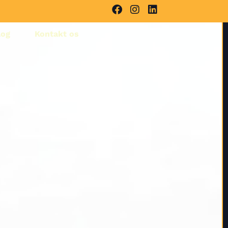
log
Kontakt os