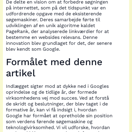
De delte en vision om at forbedre søgningen
på internettet, som på det tidspunkt var en
udfordrende opgave med de eksisterende
søgemaskiner. Deres samarbejde førte til
udviklingen af en unik algoritme kaldet
PageRank, der analyserede linkværdier for at
bestemme en websides relevans. Denne
innovation blev grundlaget for det, der senere
blev kendt som Google.
Formålet med denne
artikel
Indlægget sigter mod at dykke ned i Googles
oprindelse og de tidlige år, der formede
virksomhedens vej mod succes. Ved at forstå
de skridt og beslutninger, der blev taget i de
formative år, kan vi få indsigt i, hvordan
Google har formået at opretholde sin position
som verdens førende søgemaskine og
teknologivirksomhed. Vi vil udforske, hvordan