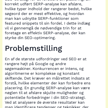
korrekt udført SERP-analyse kan afsløre,
hvilke typer indhold der rangerer bedst, hvilke
søgeord der er mest effektive, og hvordan
man kan udnytte SERP-funktioner som
featured snippets til sin fordel. I dette indlæg
vil vi gennemgå de nødvendige trin for at
foretage en effektiv SERP-analyse, der kan
styrke din SEO-optimering.
Problemstilling
En af de største udfordringer ved SEO er at
rangere højt på Google og andre
søgemaskiner. Konkurrencen er intens, og
algoritmerne er komplekse og konstant
skiftende. Det kræver en målrettet indsats at
forstå, hvilke elementer der kan forbedre ens
placering. En grundig SERP-analyse kan være
nøglen til at afsløre skjulte muligheder og
potentielle forbedringer i din SEO-strategi.
Ved at analysere de øverste resultater kan
man identificere tendenser og teknikker, der