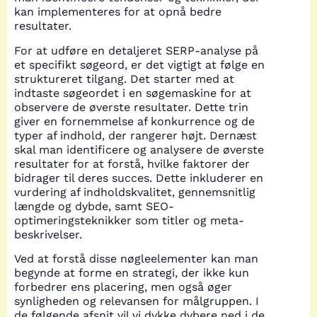
kan implementeres for at opnå bedre
resultater.
For at udføre en detaljeret SERP-analyse på
et specifikt søgeord, er det vigtigt at følge en
struktureret tilgang. Det starter med at
indtaste søgeordet i en søgemaskine for at
observere de øverste resultater. Dette trin
giver en fornemmelse af konkurrence og de
typer af indhold, der rangerer højt. Dernæst
skal man identificere og analysere de øverste
resultater for at forstå, hvilke faktorer der
bidrager til deres succes. Dette inkluderer en
vurdering af indholdskvalitet, gennemsnitlig
længde og dybde, samt SEO-
optimeringsteknikker som titler og meta-
beskrivelser.
Ved at forstå disse nøgleelementer kan man
begynde at forme en strategi, der ikke kun
forbedrer ens placering, men også øger
synligheden og relevansen for målgruppen. I
de følgende afsnit vil vi dykke dybere ned i de