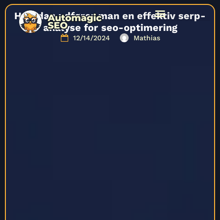
Hvordan udfører man en effektiv serp-
analyse for seo-optimering
12/14/2024
Mathias