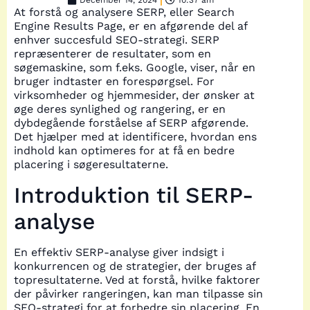
December 14, 2024
10:37 am
At forstå og analysere SERP, eller Search
Engine Results Page, er en afgørende del af
enhver succesfuld SEO-strategi. SERP
repræsenterer de resultater, som en
søgemaskine, som f.eks. Google, viser, når en
bruger indtaster en forespørgsel. For
virksomheder og hjemmesider, der ønsker at
øge deres synlighed og rangering, er en
dybdegående forståelse af SERP afgørende.
Det hjælper med at identificere, hvordan ens
indhold kan optimeres for at få en bedre
placering i søgeresultaterne.
Introduktion til SERP-
analyse
En effektiv SERP-analyse giver indsigt i
konkurrencen og de strategier, der bruges af
topresultaterne. Ved at forstå, hvilke faktorer
der påvirker rangeringen, kan man tilpasse sin
SEO-strategi for at forbedre sin placering. En