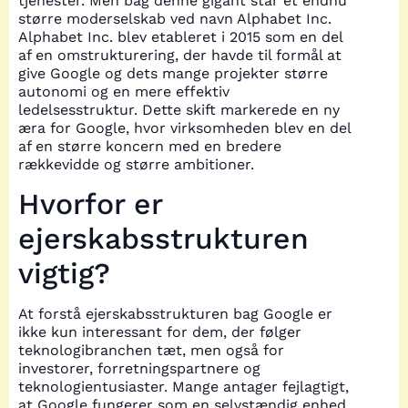
tjenester. Men bag denne gigant står et endnu
større moderselskab ved navn Alphabet Inc.
Alphabet Inc. blev etableret i 2015 som en del
af en omstrukturering, der havde til formål at
give Google og dets mange projekter større
autonomi og en mere effektiv
ledelsesstruktur. Dette skift markerede en ny
æra for Google, hvor virksomheden blev en del
af en større koncern med en bredere
rækkevidde og større ambitioner.
Hvorfor er
ejerskabsstrukturen
vigtig?
At forstå ejerskabsstrukturen bag Google er
ikke kun interessant for dem, der følger
teknologibranchen tæt, men også for
investorer, forretningspartnere og
teknologientusiaster. Mange antager fejlagtigt,
at Google fungerer som en selvstændig enhed,