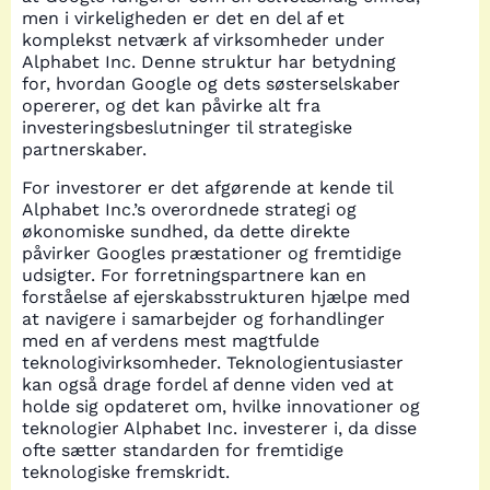
men i virkeligheden er det en del af et
komplekst netværk af virksomheder under
Alphabet Inc. Denne struktur har betydning
for, hvordan Google og dets søsterselskaber
opererer, og det kan påvirke alt fra
investeringsbeslutninger til strategiske
partnerskaber.
For investorer er det afgørende at kende til
Alphabet Inc.’s overordnede strategi og
økonomiske sundhed, da dette direkte
påvirker Googles præstationer og fremtidige
udsigter. For forretningspartnere kan en
forståelse af ejerskabsstrukturen hjælpe med
at navigere i samarbejder og forhandlinger
med en af verdens mest magtfulde
teknologivirksomheder. Teknologientusiaster
kan også drage fordel af denne viden ved at
holde sig opdateret om, hvilke innovationer og
teknologier Alphabet Inc. investerer i, da disse
ofte sætter standarden for fremtidige
teknologiske fremskridt.