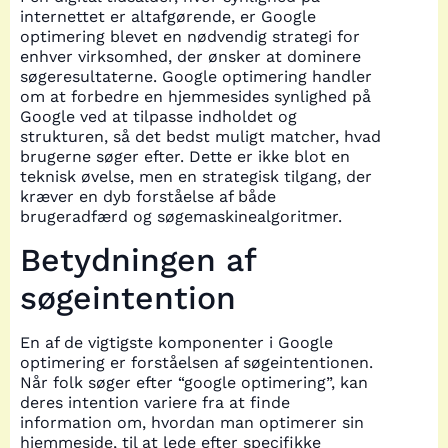
internettet er altafgørende, er Google
optimering blevet en nødvendig strategi for
enhver virksomhed, der ønsker at dominere
søgeresultaterne. Google optimering handler
om at forbedre en hjemmesides synlighed på
Google ved at tilpasse indholdet og
strukturen, så det bedst muligt matcher, hvad
brugerne søger efter. Dette er ikke blot en
teknisk øvelse, men en strategisk tilgang, der
kræver en dyb forståelse af både
brugeradfærd og søgemaskinealgoritmer.
Betydningen af
søgeintention
En af de vigtigste komponenter i Google
optimering er forståelsen af søgeintentionen.
Når folk søger efter “google optimering”, kan
deres intention variere fra at finde
information om, hvordan man optimerer sin
hjemmeside, til at lede efter specifikke