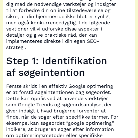
dig med de nødvendige værktøjer og indsigter
til at forbedre din online tilstedeværelse og
sikre, at din hjemmeside ikke blot er synlig,
men også konkurrencedygtig. I de følgende
sektioner vil vi udforske disse aspekter i
detaljer og give praktiske råd, der kan
implementeres direkte i din egen SEO-
strategi.
Step 1: Identifikation
af søgeintention
Første skridt i en effektiv Google optimering
er at forstå søgeintentionen bag søgeordet.
Dette kan opnås ved at anvende værktøjer
som Google Trends og søgeordsanalyse, der
giver indsigt i, hvad brugerne forventer at
finde, når de søger efter specifikke termer. For
eksempel kan søgeordet “google optimering”
indikere, at brugeren søger efter information
om optimeringsmetoder eller specifikke