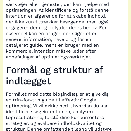
værktøjer eller tjenester, der kan hjælpe med
optimeringen. At identificere og forstå denne
intention er afgørende for at skabe indhold,
der ikke kun tiltrækker besøgende, men også
engagerer dem og opfylder deres behov. For
eksempel kan en bruger, der søger efter
generel information, have brug for en
detaljeret guide, mens en bruger med en
kommerciel intention måske leder efter
anbefalinger af optimeringsværktøjer.
Formål og struktur af
indlægget
Formålet med dette blogindlæg er at give dig
en trin-for-trin guide til effektiv Google
optimering. Vi vil dykke ned i, hvordan du kan
identificere søgeintentionen, analysere
topresultaterne, forstå dine konkurrenters
strategier, og evaluere indholdskvalitet og
struktur. Denne omfattende tilgang vil udstyre