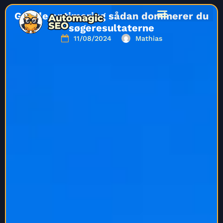
Google optimering sådan dominerer du
søgeresultaterne
11/08/2024
Mathias