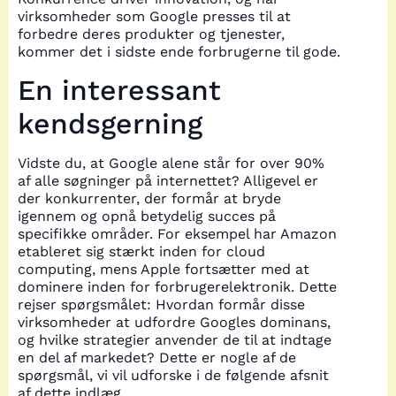
virksomheder som Google presses til at
forbedre deres produkter og tjenester,
kommer det i sidste ende forbrugerne til gode.
En interessant
kendsgerning
Vidste du, at Google alene står for over 90%
af alle søgninger på internettet? Alligevel er
der konkurrenter, der formår at bryde
igennem og opnå betydelig succes på
specifikke områder. For eksempel har Amazon
etableret sig stærkt inden for cloud
computing, mens Apple fortsætter med at
dominere inden for forbrugerelektronik. Dette
rejser spørgsmålet: Hvordan formår disse
virksomheder at udfordre Googles dominans,
og hvilke strategier anvender de til at indtage
en del af markedet? Dette er nogle af de
spørgsmål, vi vil udforske i de følgende afsnit
af dette indlæg.