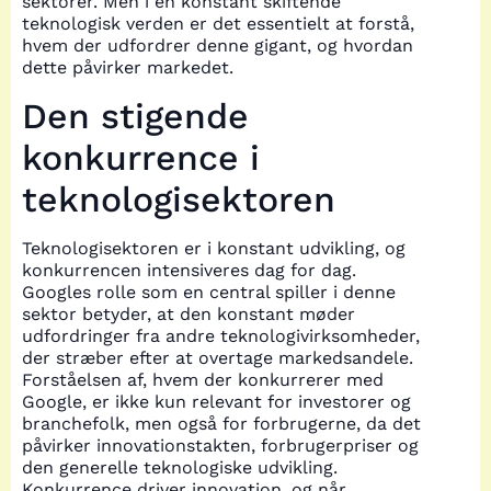
sektorer. Men i en konstant skiftende
teknologisk verden er det essentielt at forstå,
hvem der udfordrer denne gigant, og hvordan
dette påvirker markedet.
Den stigende
konkurrence i
teknologisektoren
Teknologisektoren er i konstant udvikling, og
konkurrencen intensiveres dag for dag.
Googles rolle som en central spiller i denne
sektor betyder, at den konstant møder
udfordringer fra andre teknologivirksomheder,
der stræber efter at overtage markedsandele.
Forståelsen af, hvem der konkurrerer med
Google, er ikke kun relevant for investorer og
branchefolk, men også for forbrugerne, da det
påvirker innovationstakten, forbrugerpriser og
den generelle teknologiske udvikling.
Konkurrence driver innovation, og når