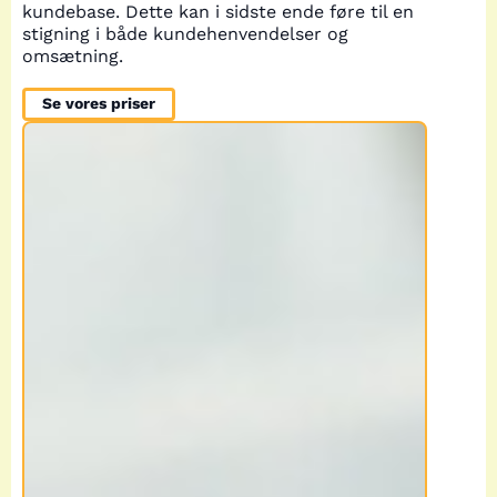
kundebase. Dette kan i sidste ende føre til en
stigning i både kundehenvendelser og
omsætning.
Se vores priser