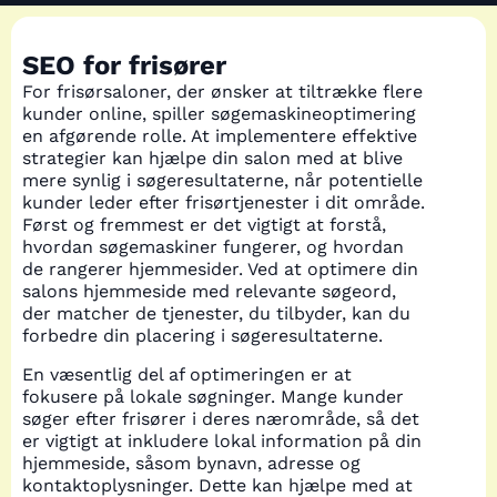
SEO for frisører
For frisørsaloner, der ønsker at tiltrække flere
kunder online, spiller søgemaskineoptimering
en afgørende rolle. At implementere effektive
strategier kan hjælpe din salon med at blive
mere synlig i søgeresultaterne, når potentielle
kunder leder efter frisørtjenester i dit område.
Først og fremmest er det vigtigt at forstå,
hvordan søgemaskiner fungerer, og hvordan
de rangerer hjemmesider. Ved at optimere din
salons hjemmeside med relevante søgeord,
der matcher de tjenester, du tilbyder, kan du
forbedre din placering i søgeresultaterne.
En væsentlig del af optimeringen er at
fokusere på lokale søgninger. Mange kunder
søger efter frisører i deres nærområde, så det
er vigtigt at inkludere lokal information på din
hjemmeside, såsom bynavn, adresse og
kontaktoplysninger. Dette kan hjælpe med at