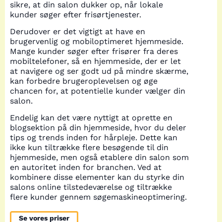
sikre, at din salon dukker op, når lokale
kunder søger efter frisørtjenester.
Derudover er det vigtigt at have en
brugervenlig og mobiloptimeret hjemmeside.
Mange kunder søger efter frisører fra deres
mobiltelefoner, så en hjemmeside, der er let
at navigere og ser godt ud på mindre skærme,
kan forbedre brugeroplevelsen og øge
chancen for, at potentielle kunder vælger din
salon.
Endelig kan det være nyttigt at oprette en
blogsektion på din hjemmeside, hvor du deler
tips og trends inden for hårpleje. Dette kan
ikke kun tiltrække flere besøgende til din
hjemmeside, men også etablere din salon som
en autoritet inden for branchen. Ved at
kombinere disse elementer kan du styrke din
salons online tilstedeværelse og tiltrække
flere kunder gennem søgemaskineoptimering.
Se vores priser