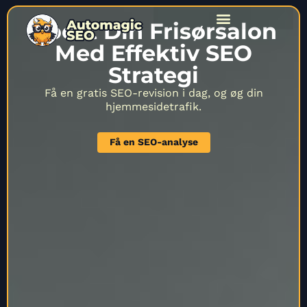
Boost Din Frisørsalon
Med Effektiv SEO
Strategi
Få en gratis SEO-revision i dag, og øg din
hjemmesidetrafik.
Få en SEO-analyse