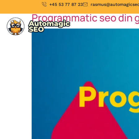
+45 53 77 87 23
rasmus@automagicseo
Programmatic seo din g