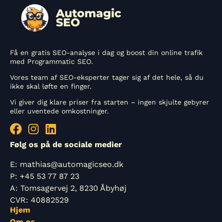
Få en gratis SEO-analyse i dag og boost din online trafik
med Programmatic SEO.
Vores team af SEO-eksperter tager sig af det hele, så du
ikke skal løfte en finger.
Vi giver dig klare priser fra starten – ingen skjulte gebyrer
eller uventede omkostninger.
Følg os på de sociale medier
E: mathias@automagicseo.dk
P: +45 53 77 87 23
A: Tomsagervej 2, 8230 Åbyhøj
CVR: 40882529
Hjem
Om os